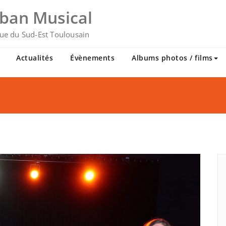
uban Musical
ue du Sud-Est Toulousain
Actualités
Évènements
Albums photos / films