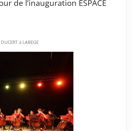
tour de l’inauguration ESPACE
DE DUCERT à LABEGE