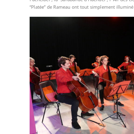
“Platée” de Rameau ont tout simplement illuminé c