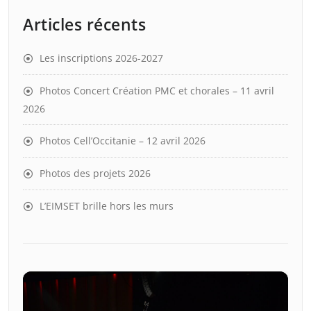
Articles récents
Les inscriptions 2026-2027
Photos Concert Création PMC et chorales – 11 avril
2026
Photos Cell’Occitanie – 12 avril 2026
Photos des projets 2026
L’EIMSET brille hors les murs