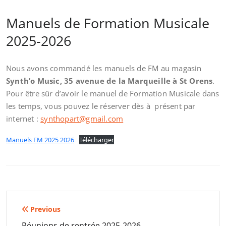
Manuels de Formation Musicale
2025-2026
Nous avons commandé les manuels de FM au magasin
Synth’o Music, 35 avenue de la Marqueille à St Orens
.
Pour être sûr d’avoir le manuel de Formation Musicale dans
les temps, vous pouvez le réserver dès à présent par
internet :
synthopart@gmail.com
Manuels FM 2025 2026
Télécharger
Navigation
Previous
Réunions de rentrée 2025-2026