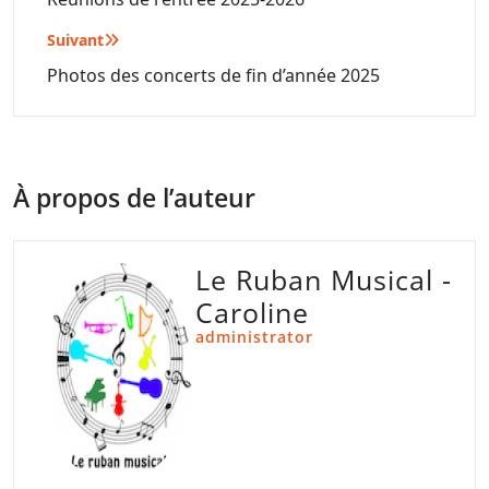
de
l’article
Suivant
Photos des concerts de fin d’année 2025
À propos de l’auteur
Le Ruban Musical -
Caroline
administrator