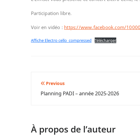
Participation libre.
Voir en vidéo :
https://www.facebook.com/100
Affiche Electro cello_compressed
Télécharger
Navigation
Previous
Planning PADI – année 2025-2026
de
l’article
À propos de l’auteur