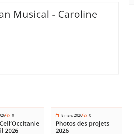
an Musical - Caroline
2026
0
8 mars 2026
0
Cell’Occitanie
Photos des projets
il 2026
2026