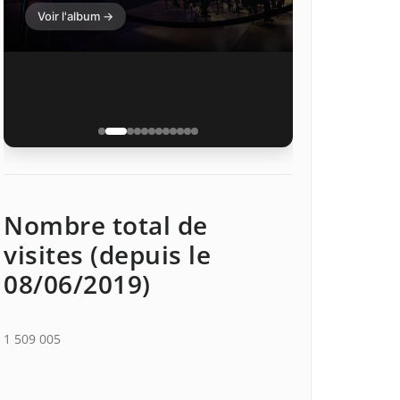
Voir l'album →
Nombre total de
visites (depuis le
08/06/2019)
1 509 005