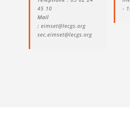
45 10
- 
Mail
:
eimset@lecgs.org
sec.eimset@lecgs.org