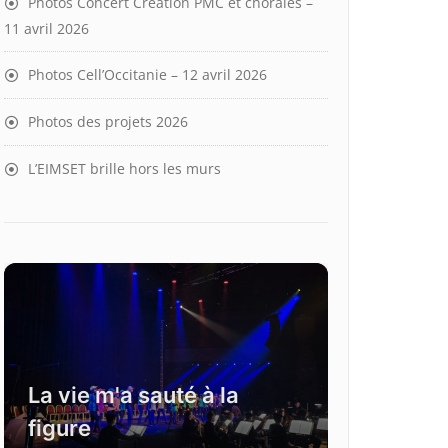
Photos Concert Création PMC et chorales –
11 avril 2026
Photos Cell’Occitanie – 12 avril 2026
Photos des projets 2026
L’EIMSET brille hors les murs
La vie m'a sauté à la
figure