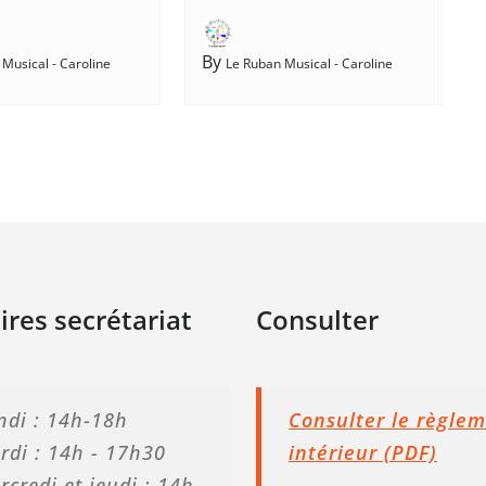
By
Musical - Caroline
Le Ruban Musical - Caroline
ires secrétariat
Consulter
ndi : 14h-18h
Consulter le règle
rdi : 14h - 17h30
intérieur (PDF)
rcredi et jeudi : 14h