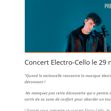
Concert Electro-Cello le 2
“Quand le violoncelle rencontre la musique élec
détonnant !
Ne manquez pas cette découverte qui a permis à l
sortir de sa zone de confort pour aborder un tou
L’Eimset vous présente ce concert Elctro Cello, 