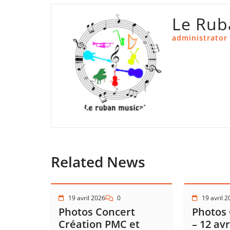
Le Rub
administrator
Related News
19 avril 2026
0
19 avril 
Photos Concert
Photos 
Création PMC et
– 12 avr