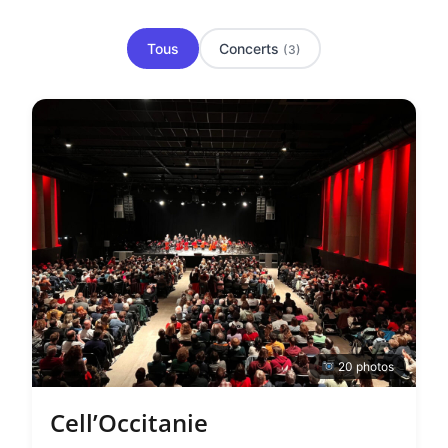
Tous
Concerts
(3)
20 photos
Cell’Occitanie