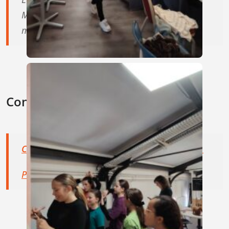
Mardi : 14h - 17h30
mercredi et jeudi : 14h - 18h30
Consulter
Consulter le règlement intérieur (PDF)
Politique de confidentialité