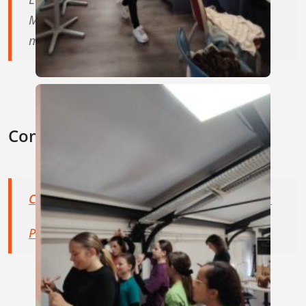
Mardi : 14h - 17h30
mercredi et jeudi : 14h - 18h30
Consulter
Consulter le règlement intérieur (PDF)
Politique de confidentialité