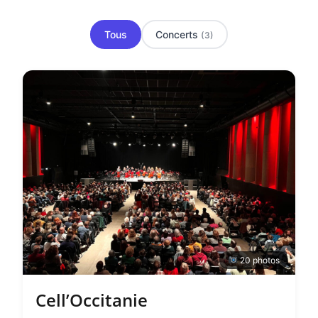
Tous
Concerts
(3)
20 photos
Cell’Occitanie