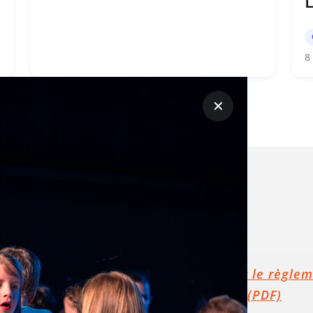
L
8
✕
✕
les
os
ales
ires secrétariat
Consulter
ndi : 14h-18h
Consulter le règle
rdi : 14h - 17h30
intérieur (PDF)