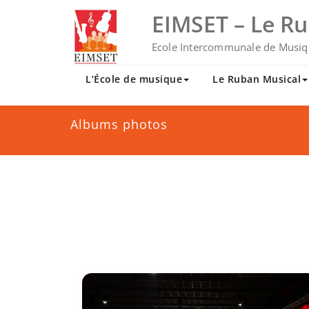
Skip
EIMSET – Le R
to
content
Ecole Intercommunale de Musiq
L’École de musique
Le Ruban Musical
Albums photos