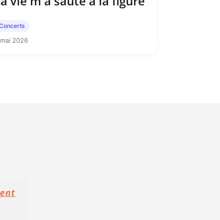
a vie m'a sauté à la figure
Concerts
 mai 2026
ment