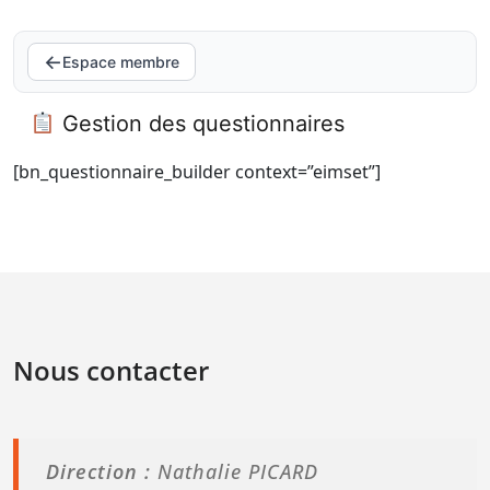
←
Espace membre
Gestion des questionnaires
[bn_questionnaire_builder context=”eimset”]
Nous contacter
Direction :
Nathalie PICARD