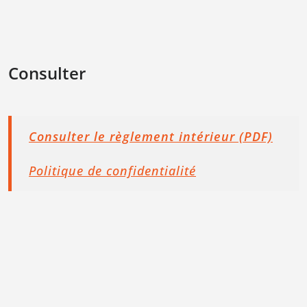
Consulter
Consulter le règlement intérieur (PDF)
Politique de confidentialité