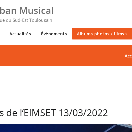
uban Musical
ue du Sud-Est Toulousain
Actualités
Évènements
Albums photos / films
Acc
s de l’EIMSET 13/03/2022