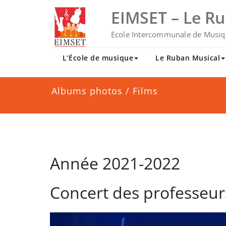
Skip
EIMSET – Le R
to
content
Ecole Intercommunale de Musiq
L’École de musique
Le Ruban Musical
Albums photos / Films
Année 2021-2022
Concert des professeur