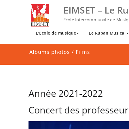
Skip
EIMSET – Le R
to
content
Ecole Intercommunale de Musiq
L’École de musique
Le Ruban Musical
Albums photos / Films
Année 2021-2022
Concert des professeur