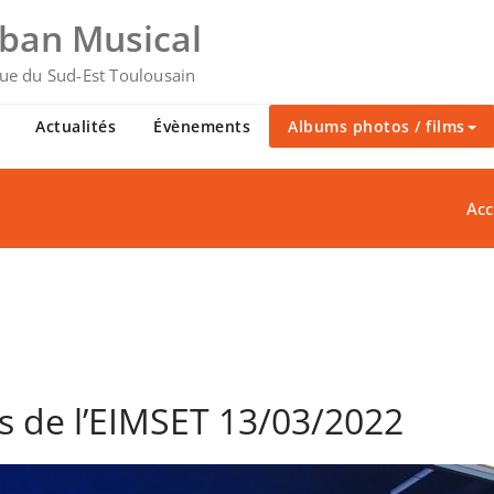
uban Musical
ue du Sud-Est Toulousain
Actualités
Évènements
Albums photos / films
Acc
s de l’EIMSET 13/03/2022