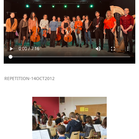
REPETITION-14OCT2012