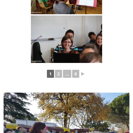
1
2
...
6
►