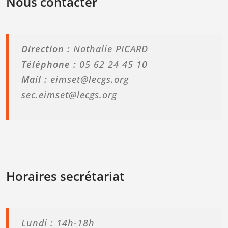
Nous contacter
Direction :
Nathalie PICARD
Téléphone :
05 62 24 45 10
Mail :
eimset@lecgs.org
sec.eimset@lecgs.org
Horaires secrétariat
Lundi : 14h-18h