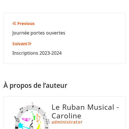
Navigation
Previous
de
Journée portes ouvertes
l’article
Suivant
Inscriptions 2023-2024
À propos de l’auteur
Le Ruban Musical -
Caroline
administrator